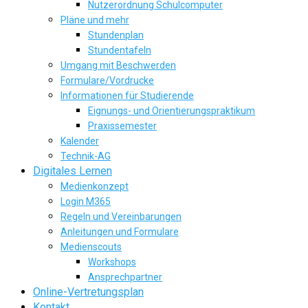
Nutzerordnung Schulcomputer
Pläne und mehr
Stundenplan
Stundentafeln
Umgang mit Beschwerden
Formulare/Vordrucke
Informationen für Studierende
Eignungs- und Orientierungspraktikum
Praxissemester
Kalender
Technik-AG
Digitales Lernen
Medienkonzept
Login M365
Regeln und Vereinbarungen
Anleitungen und Formulare
Medienscouts
Workshops
Ansprechpartner
Online-Vertretungsplan
Kontakt