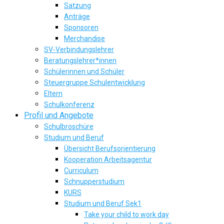
Satzung
Anträge
Sponsoren
Merchandise
SV-Verbindungslehrer
Beratungslehrer*innen
Schülerinnen und Schüler
Steuergruppe Schulentwicklung
Eltern
Schulkonferenz
Profil und Angebote
Schulbroschüre
Studium und Beruf
Übersicht Berufsorientierung
Kooperation Arbeitsagentur
Curriculum
Schnupperstudium
KURS
Studium und Beruf Sek1
Take your child to work day