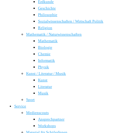
Erdkunde
Geschichte
Philosophie
Sozialwissenschaften / Wirtschaft Politik
Religion
Mathematik / Naturwissenschaften
Mathematik
Biologie
Chemie
Informatik
Physik
Kunst / Literatur / Musik
Kunst
Literatur
Musik
Sport
Service
Medienscouts
Ansprechpartner
Workshops
Material für SchülerInnen