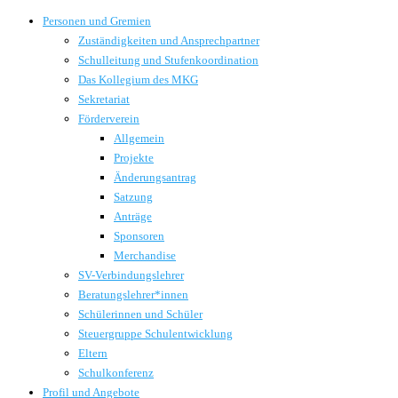
Personen und Gremien
Zuständigkeiten und Ansprechpartner
Schulleitung und Stufenkoordination
Das Kollegium des MKG
Sekretariat
Förderverein
Allgemein
Projekte
Änderungsantrag
Satzung
Anträge
Sponsoren
Merchandise
SV-Verbindungslehrer
Beratungslehrer*innen
Schülerinnen und Schüler
Steuergruppe Schulentwicklung
Eltern
Schulkonferenz
Profil und Angebote