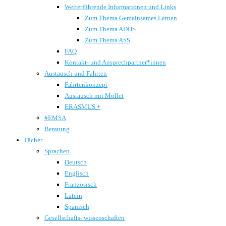
Weiterführende Informationen und Links
Zum Thema Gemeinsames Lernen
Zum Thema ADHS
Zum Thema ASS
FAQ
Kontakt- und Ansprechpartner*innen
Austausch und Fahrten
Fahrtenkonzept
Austausch mit Mollet
ERASMUS +
#EMSA
Beratung
Fächer
Sprachen
Deutsch
Englisch
Französisch
Latein
Spanisch
Gesellschafts- wissenschaften