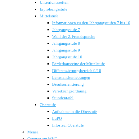
Unterrichtszeiten
Erprobungsstufe
Mittelstufe
Informationen zu den Jahrgangsstufen 7 bis 10
Jahrgangsstufe 7
Wahl der 2. Fremdsprache
Jahrgangsstufe 8
Jahrgangsstufe 9
Jahrgangsstufe 10
Förderbausteine der Mittelstufe
Differenzierungsbereich 9/10
Lernstandserhebungen
Berufsorientierung
Versetzungsordnung
Stundentafel
Oberstufe
Aufnahme in die Oberstufe
LuPO
Infos zur Oberstufe
Mensa
Ganztag am MKG