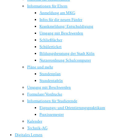
Informationen für Eltern
Anmeldung am MKG
Infos für die neuen Fünfer
Krankmeldung/ Entschuldigung
Umgang mit Beschwerden
Schließfächer
Schülerticket
Bildungsberatung der Stadt Köln
Nutzerordnung Schulcomputer
Pläne und mehr
Stundenplan
Stundentafeln
Umgang mit Beschwerden
Formulare/Vordrucke
Informationen für Studierende
Eignungs- und Orientierungspraktikum
Praxissemester
Kalender
Technik-AG
Digitales Lernen