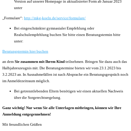
Version auf unserer Homepage in aktualisierter Form ab Januar 2023
unter
„Formulare“:
http://mkg-koeln.de/service/formulare/
Bei eingeschränkter gymnasialer Empfehlung oder
Realschulempfehlung buchen Sie bitte einen Beratungstermin bitte
unter:
Beratungstermin hier buchen
an dem
Sie zusammen mit Ihrem Kind
teilnehmen. Bringen Sie dazu auch das
Halbjahreszeugnis mit. Die Beratungstermine bieten wir vom 23.1.2023 bis
3.2.2023 an. In Ausnahmefällen ist nach Absprache ein Beratungsgespräch noch
im Anmeldezeitraum möglich.
Bei getrenntlebenden Eltern benötigen wir einen aktuellen Nachweis
über die Sorgerechtsregelung.
Ganz wichtig! Nur wenn Sie alle Unterlagen mitbringen, können wir Ihre
Anmeldung entgegennehmen!
Mit freundlichen Grüßen