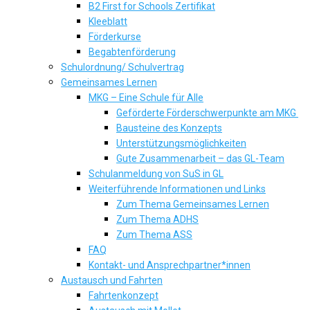
B2 First for Schools Zertifikat
Kleeblatt
Förderkurse
Begabtenförderung
Schulordnung/ Schulvertrag
Gemeinsames Lernen
MKG – Eine Schule für Alle
Geförderte Förderschwerpunkte am MKG
Bausteine des Konzepts
Unterstützungsmöglichkeiten
Gute Zusammenarbeit – das GL-Team
Schulanmeldung von SuS in GL
Weiterführende Informationen und Links
Zum Thema Gemeinsames Lernen
Zum Thema ADHS
Zum Thema ASS
FAQ
Kontakt- und Ansprechpartner*innen
Austausch und Fahrten
Fahrtenkonzept