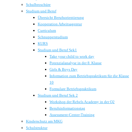
Schulbroschüre
Studium und Beruf
Übersicht Berufsorientierung
Kooperation Arbeitsagentur
Curriculum
Schnupperstudium
KURS
Studium und Beruf Sek1
Take your child to work day
Potenzialanalyse in der 8. Klasse
Girls & Boys Day
Information zum Betriebspraktikum für die Klasse
10
Formulare Betriebspraktikum
Studium und Beruf Sek 2
Workshop der Rebels Academy in der Q2
Berufsinformationstag
Assessment-Center-Training
Kinderschutz am MKG
Schulstruktur