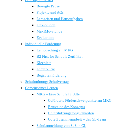
Bewegte Pause
Projekte und AGs
Lernzeiten und Hausaufgaben
Flex-Stunde
MaxiMo-Stunde
Evaluation
Individuelle Förderung
Lerncoaching am MKG
B2 First for Schools Zertifikat
Kleeblatt
Förderkurse
Begabtenförderung
Schulordnung/ Schulvertrag
Gemeinsames Lernen
MKG – Eine Schule für Alle
Geförderte Förderschwerpunkte am MKG
Bausteine des Konzepts
Unterstützungsmöglichkeiten
Gute Zusammenarbeit – das GL-Team
Schulanmeldung von SuS in GL