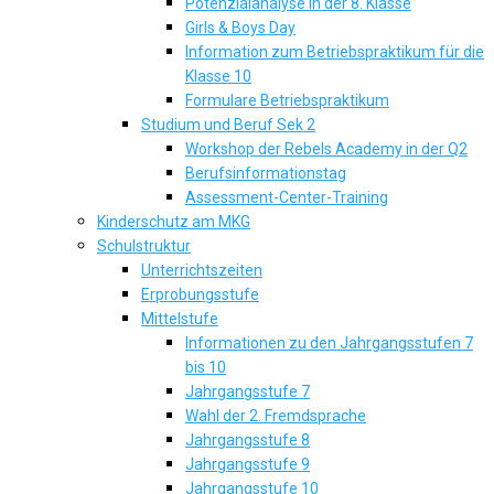
Potenzialanalyse in der 8. Klasse
Girls & Boys Day
Information zum Betriebspraktikum für die
Klasse 10
Formulare Betriebspraktikum
Studium und Beruf Sek 2
Workshop der Rebels Academy in der Q2
Berufsinformationstag
Assessment-Center-Training
Kinderschutz am MKG
Schulstruktur
Unterrichtszeiten
Erprobungsstufe
Mittelstufe
Informationen zu den Jahrgangsstufen 7
bis 10
Jahrgangsstufe 7
Wahl der 2. Fremdsprache
Jahrgangsstufe 8
Jahrgangsstufe 9
Jahrgangsstufe 10