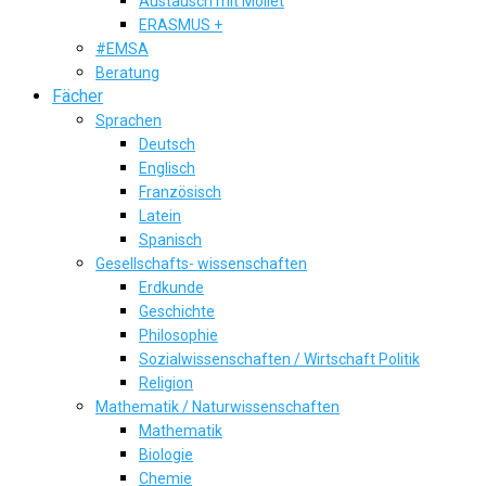
Austausch mit Mollet
ERASMUS +
#EMSA
Beratung
Fächer
Sprachen
Deutsch
Englisch
Französisch
Latein
Spanisch
Gesellschafts- wissenschaften
Erdkunde
Geschichte
Philosophie
Sozialwissenschaften / Wirtschaft Politik
Religion
Mathematik / Naturwissenschaften
Mathematik
Biologie
Chemie