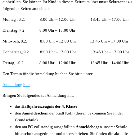
einheitlich. Sie können Ihr Kind in diesem Zeitraum über unser Sekretariat zu
folgenden Zeiten anmelden:
Montag , 6.2. 8:00 Uhr – 12:00 Uhr 13:45 Uhr – 17:00 Uhr
Dienstag, 7.2. 8:00 Uhr – 13:00 Uhr
Mittwoch, 8.2. 8:00 Uhr – 12:00 Uhr 13:45 Uhr – 17:00 Uhr
Donnerstag, 9.2. 8:00 Uhr – 12:00 Uhr 13:45 Uhr – 17:00 Uhr
Freitag, 10.2. 8:00 Uhr – 12:00 Uhr 13:45 Uhr – 14:00 Uhr
Den Termin für die Anmeldung buchen Sie bitte unter:
Anmeldung hier
Bringen Sie folgendes zur Anmeldung mit:
das
Halbjahreszeugnis
der 4. Klasse
den
Anmeldeschein
der Stadt Köln (diesen bekommen Sie in der
Grundschule)
den am PC vollständig ausgefüllten
Anmeldebogen
unserer Schule –
bitte schon ausgedruckt und unterschrieben. Sie finden die aktuelle