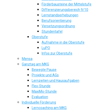
Förderbausteine der Mittelstufe
Differenzierungsbereich 9/10
Lernstandserhebungen
Berufsorientierung
Versetzungsordnung
Stundentafel
Oberstufe
Aufnahme in die Oberstufe
LuPO
Infos zur Oberstufe
Mensa
Ganztag am MKG
Bewegte Pause
Projekte und AGs
Lernzeiten und Hausaufgaben
Flex-Stunde
MaxiMo-Stunde
Evaluation
Individuelle Förderung
Lerncoaching am MKG