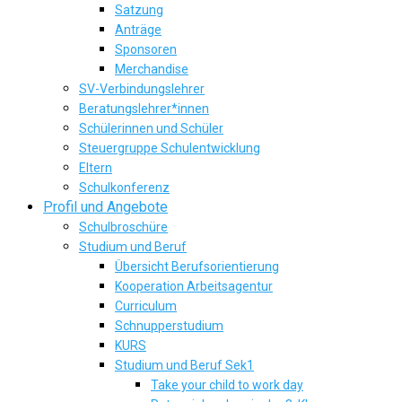
Satzung
Anträge
Sponsoren
Merchandise
SV-Verbindungslehrer
Beratungslehrer*innen
Schülerinnen und Schüler
Steuergruppe Schulentwicklung
Eltern
Schulkonferenz
Profil und Angebote
Schulbroschüre
Studium und Beruf
Übersicht Berufsorientierung
Kooperation Arbeitsagentur
Curriculum
Schnupperstudium
KURS
Studium und Beruf Sek1
Take your child to work day