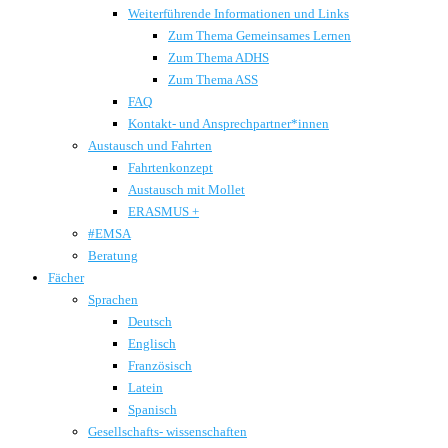
Weiterführende Informationen und Links
Zum Thema Gemeinsames Lernen
Zum Thema ADHS
Zum Thema ASS
FAQ
Kontakt- und Ansprechpartner*innen
Austausch und Fahrten
Fahrtenkonzept
Austausch mit Mollet
ERASMUS +
#EMSA
Beratung
Fächer
Sprachen
Deutsch
Englisch
Französisch
Latein
Spanisch
Gesellschafts- wissenschaften