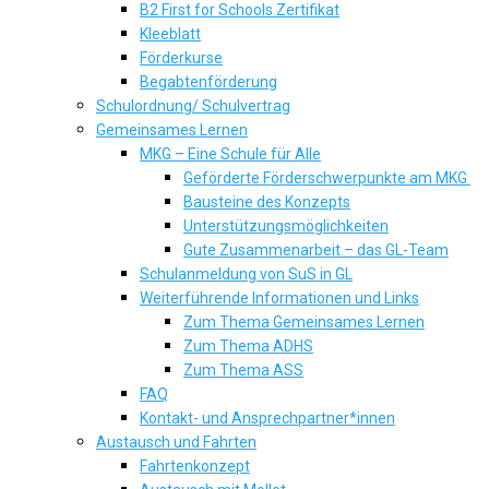
B2 First for Schools Zertifikat
Kleeblatt
Förderkurse
Begabtenförderung
Schulordnung/ Schulvertrag
Gemeinsames Lernen
MKG – Eine Schule für Alle
Geförderte Förderschwerpunkte am MKG
Bausteine des Konzepts
Unterstützungsmöglichkeiten
Gute Zusammenarbeit – das GL-Team
Schulanmeldung von SuS in GL
Weiterführende Informationen und Links
Zum Thema Gemeinsames Lernen
Zum Thema ADHS
Zum Thema ASS
FAQ
Kontakt- und Ansprechpartner*innen
Austausch und Fahrten
Fahrtenkonzept