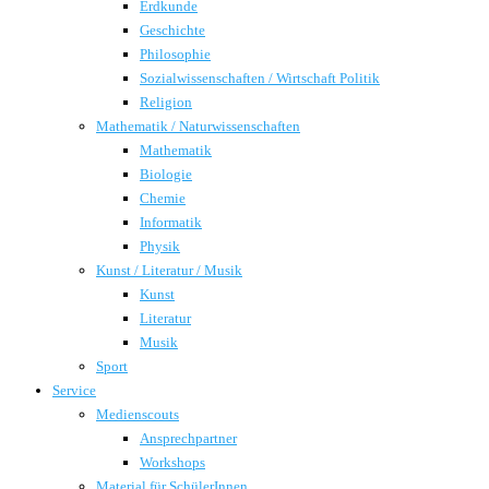
Erdkunde
Geschichte
Philosophie
Sozialwissenschaften / Wirtschaft Politik
Religion
Mathematik / Naturwissenschaften
Mathematik
Biologie
Chemie
Informatik
Physik
Kunst / Literatur / Musik
Kunst
Literatur
Musik
Sport
Service
Medienscouts
Ansprechpartner
Workshops
Material für SchülerInnen