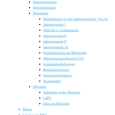
Unterrichtszeiten
Erprobungsstufe
Mittelstufe
Informationen zu den Jahrgangsstufen 7 bis 10
Jahrgangsstufe 7
Wahl der 2. Fremdsprache
Jahrgangsstufe 8
Jahrgangsstufe 9
Jahrgangsstufe 10
Förderbausteine der Mittelstufe
Differenzierungsbereich 9/10
Lernstandserhebungen
Berufsorientierung
Versetzungsordnung
Stundentafel
Oberstufe
Aufnahme in die Oberstufe
LuPO
Infos zur Oberstufe
Mensa
Ganztag am MKG