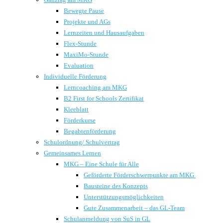
Bewegte Pause
Projekte und AGs
Lernzeiten und Hausaufgaben
Flex-Stunde
MaxiMo-Stunde
Evaluation
Individuelle Förderung
Lerncoaching am MKG
B2 First for Schools Zertifikat
Kleeblatt
Förderkurse
Begabtenförderung
Schulordnung/ Schulvertrag
Gemeinsames Lernen
MKG – Eine Schule für Alle
Geförderte Förderschwerpunkte am MKG
Bausteine des Konzepts
Unterstützungsmöglichkeiten
Gute Zusammenarbeit – das GL-Team
Schulanmeldung von SuS in GL