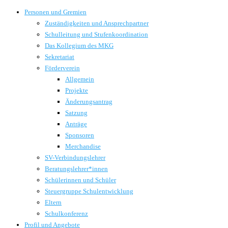
Personen und Gremien
Zuständigkeiten und Ansprechpartner
Schulleitung und Stufenkoordination
Das Kollegium des MKG
Sekretariat
Förderverein
Allgemein
Projekte
Änderungsantrag
Satzung
Anträge
Sponsoren
Merchandise
SV-Verbindungslehrer
Beratungslehrer*innen
Schülerinnen und Schüler
Steuergruppe Schulentwicklung
Eltern
Schulkonferenz
Profil und Angebote