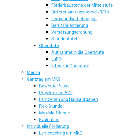
Förderbausteine der Mittelstufe
Differenzierungsbereich 9/10
Lernstandserhebungen
Berufsorientierung
Versetzungsordnung
Stundentafel
Oberstufe
Aufnahme in die Oberstufe
LuPO
Infos zur Oberstufe
Mensa
Ganztag am MKG
Bewegte Pause
Projekte und AGs
Lernzeiten und Hausaufgaben
Flex-Stunde
MaxiMo-Stunde
Evaluation
Individuelle Förderung
Lerncoaching am MKG