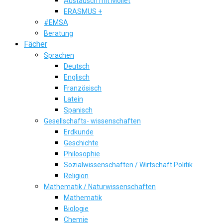
Austausch mit Mollet
ERASMUS +
#EMSA
Beratung
Fächer
Sprachen
Deutsch
Englisch
Französisch
Latein
Spanisch
Gesellschafts- wissenschaften
Erdkunde
Geschichte
Philosophie
Sozialwissenschaften / Wirtschaft Politik
Religion
Mathematik / Naturwissenschaften
Mathematik
Biologie
Chemie