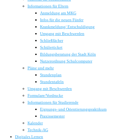
Informationen für Eltern
Anmeldung am MKG
Infos für die neuen Fünfer
Krankmeldung/ Entschuldigung
Umgang mit Beschwerden
Schließfächer
Schülerticket
Bildungsberatung der Stadt Köln
Nutzerordnung Schulcomputer
Pläne und mehr
Stundenplan
Stundentafeln
Umgang mit Beschwerden
Formulare/Vordrucke
Informationen für Studierende
Eignungs- und Orientierungspraktikum
Praxissemester
Kalender
Technik-AG
Digitales Lernen