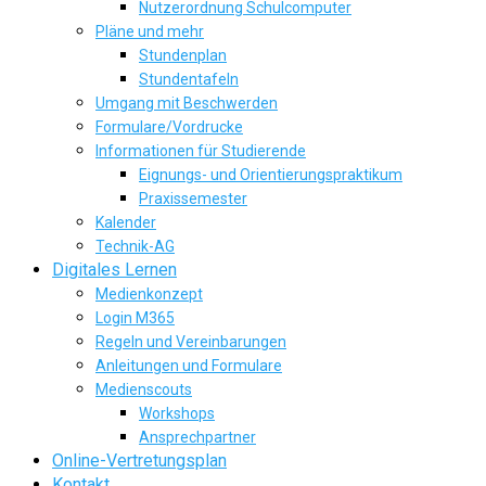
Nutzerordnung Schulcomputer
Pläne und mehr
Stundenplan
Stundentafeln
Umgang mit Beschwerden
Formulare/Vordrucke
Informationen für Studierende
Eignungs- und Orientierungspraktikum
Praxissemester
Kalender
Technik-AG
Digitales Lernen
Medienkonzept
Login M365
Regeln und Vereinbarungen
Anleitungen und Formulare
Medienscouts
Workshops
Ansprechpartner
Online-Vertretungsplan
Kontakt