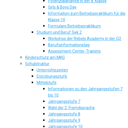
Potenzialanalyse in der 8. Klasse
Girls & Boys Day
Information zum Betriebspraktikum für die
Klasse 10
Formulare Betriebspraktikum
Studium und Beruf Sek 2
Workshop der Rebels Academy in der Q2
Berufsinformationstag
Assessment-Center-Training
Kinderschutz am MKG
Schulstruktur
Unterrichtszeiten
Erprobungsstufe
Mittelstufe
Informationen zu den Jahrgangsstufen 7
bis 10
Jahrgangsstufe 7
Wahl der 2. Fremdsprache
Jahrgangsstufe 8
Jahrgangsstufe 9
Jahrgangsstufe 10