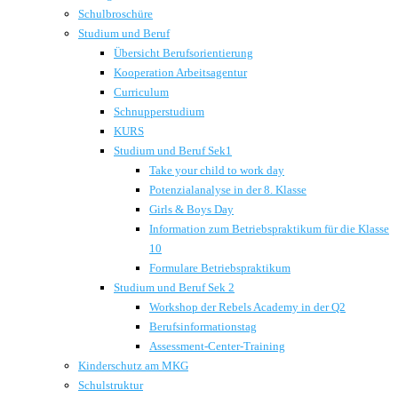
Schulbroschüre
Studium und Beruf
Übersicht Berufsorientierung
Kooperation Arbeitsagentur
Curriculum
Schnupperstudium
KURS
Studium und Beruf Sek1
Take your child to work day
Potenzialanalyse in der 8. Klasse
Girls & Boys Day
Information zum Betriebspraktikum für die Klasse
10
Formulare Betriebspraktikum
Studium und Beruf Sek 2
Workshop der Rebels Academy in der Q2
Berufsinformationstag
Assessment-Center-Training
Kinderschutz am MKG
Schulstruktur