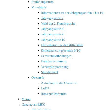
Erprobungsstufe
Mittelstufe
Informationen zu den Jahrgangsstufen 7 bis 10
Jahrgangsstufe 7
Wahl der 2. Fremdsprache
Jahrgangsstufe 8
Jahrgangsstufe 9
Jahrgangsstufe 10
Förderbausteine der Mittelstufe
Differenzierungsbereich 9/10
Lernstandserhebungen
Berufsorientierung
Versetzungsordnung
Stundentafel
Oberstufe
Aufnahme in die Oberstufe
LuPO
Infos zur Oberstufe
Mensa
Ganztag am MKG
Bewegte Pause