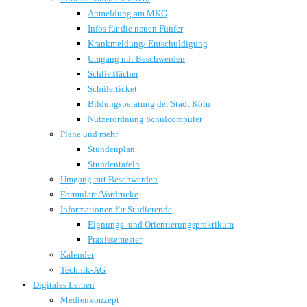
Anmeldung am MKG
Infos für die neuen Fünfer
Krankmeldung/ Entschuldigung
Umgang mit Beschwerden
Schließfächer
Schülerticket
Bildungsberatung der Stadt Köln
Nutzerordnung Schulcomputer
Pläne und mehr
Stundenplan
Stundentafeln
Umgang mit Beschwerden
Formulare/Vordrucke
Informationen für Studierende
Eignungs- und Orientierungspraktikum
Praxissemester
Kalender
Technik-AG
Digitales Lernen
Medienkonzept