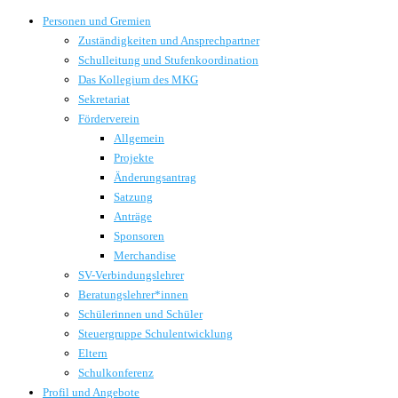
Personen und Gremien
Zuständigkeiten und Ansprechpartner
Schulleitung und Stufenkoordination
Das Kollegium des MKG
Sekretariat
Förderverein
Allgemein
Projekte
Änderungsantrag
Satzung
Anträge
Sponsoren
Merchandise
SV-Verbindungslehrer
Beratungslehrer*innen
Schülerinnen und Schüler
Steuergruppe Schulentwicklung
Eltern
Schulkonferenz
Profil und Angebote