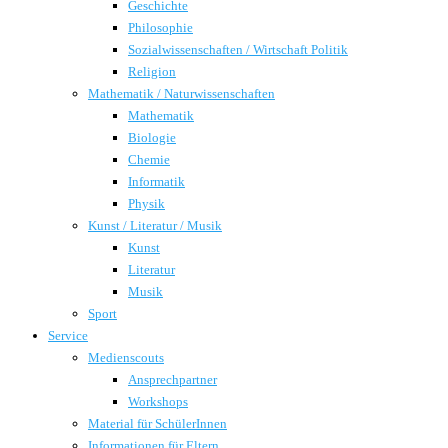
Geschichte
Philosophie
Sozialwissenschaften / Wirtschaft Politik
Religion
Mathematik / Naturwissenschaften
Mathematik
Biologie
Chemie
Informatik
Physik
Kunst / Literatur / Musik
Kunst
Literatur
Musik
Sport
Service
Medienscouts
Ansprechpartner
Workshops
Material für SchülerInnen
Informationen für Eltern