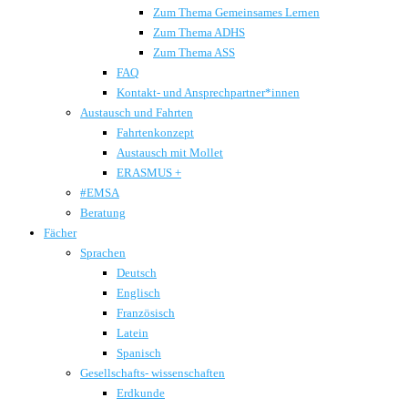
Zum Thema Gemeinsames Lernen
Zum Thema ADHS
Zum Thema ASS
FAQ
Kontakt- und Ansprechpartner*innen
Austausch und Fahrten
Fahrtenkonzept
Austausch mit Mollet
ERASMUS +
#EMSA
Beratung
Fächer
Sprachen
Deutsch
Englisch
Französisch
Latein
Spanisch
Gesellschafts- wissenschaften
Erdkunde