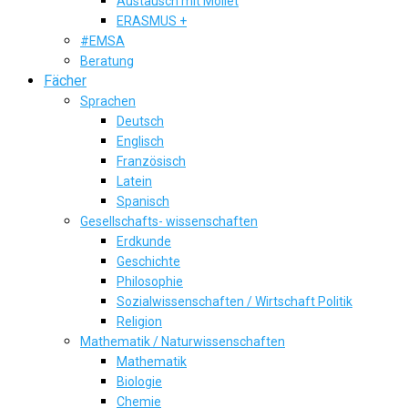
Austausch mit Mollet
ERASMUS +
#EMSA
Beratung
Fächer
Sprachen
Deutsch
Englisch
Französisch
Latein
Spanisch
Gesellschafts- wissenschaften
Erdkunde
Geschichte
Philosophie
Sozialwissenschaften / Wirtschaft Politik
Religion
Mathematik / Naturwissenschaften
Mathematik
Biologie
Chemie