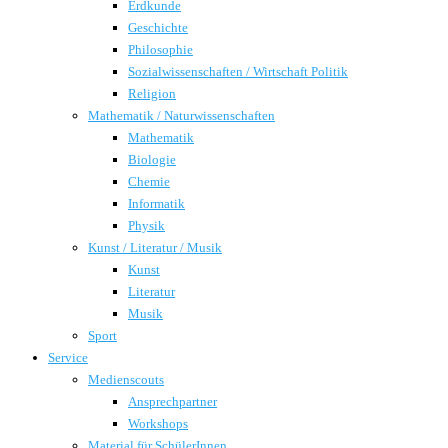
Erdkunde
Geschichte
Philosophie
Sozialwissenschaften / Wirtschaft Politik
Religion
Mathematik / Naturwissenschaften
Mathematik
Biologie
Chemie
Informatik
Physik
Kunst / Literatur / Musik
Kunst
Literatur
Musik
Sport
Service
Medienscouts
Ansprechpartner
Workshops
Material für SchülerInnen