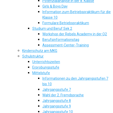
Potenzialanalyse in der 8. Klasse
Girls & Boys Day
Information zum Betriebspraktikum für die
Klasse 10
Formulare Betriebspraktikum
Studium und Beruf Sek 2
Workshop der Rebels Academy in der Q2
Berufsinformationstag
Assessment-Center-Training
Kinderschutz am MKG
Schulstruktur
Unterrichtszeiten
Erprobungsstufe
Mittelstufe
Informationen zu den Jahrgangsstufen 7
bis 10
Jahrgangsstufe 7
Wahl der 2. Fremdsprache
Jahrgangsstufe 8
Jahrgangsstufe 9
Jahrgangsstufe 10