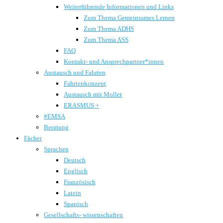
Weiterführende Informationen und Links
Zum Thema Gemeinsames Lernen
Zum Thema ADHS
Zum Thema ASS
FAQ
Kontakt- und Ansprechpartner*innen
Austausch und Fahrten
Fahrtenkonzept
Austausch mit Mollet
ERASMUS +
#EMSA
Beratung
Fächer
Sprachen
Deutsch
Englisch
Französisch
Latein
Spanisch
Gesellschafts- wissenschaften