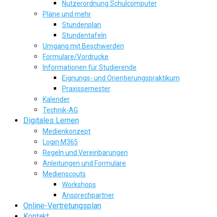
Nutzerordnung Schulcomputer
Pläne und mehr
Stundenplan
Stundentafeln
Umgang mit Beschwerden
Formulare/Vordrucke
Informationen für Studierende
Eignungs- und Orientierungspraktikum
Praxissemester
Kalender
Technik-AG
Digitales Lernen
Medienkonzept
Login M365
Regeln und Vereinbarungen
Anleitungen und Formulare
Medienscouts
Workshops
Ansprechpartner
Online-Vertretungsplan
Kontakt