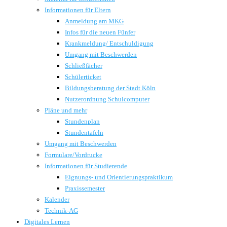
Informationen für Eltern
Anmeldung am MKG
Infos für die neuen Fünfer
Krankmeldung/ Entschuldigung
Umgang mit Beschwerden
Schließfächer
Schülerticket
Bildungsberatung der Stadt Köln
Nutzerordnung Schulcomputer
Pläne und mehr
Stundenplan
Stundentafeln
Umgang mit Beschwerden
Formulare/Vordrucke
Informationen für Studierende
Eignungs- und Orientierungspraktikum
Praxissemester
Kalender
Technik-AG
Digitales Lernen