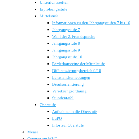
Unterrichtszeiten
Erprobungsstufe
Mittelstufe
Informationen zu den Jahrgangsstufen 7 bis 10
Jahrgangsstufe 7
Wahl der 2. Fremdsprache
Jahrgangsstufe 8
Jahrgangsstufe 9
Jahrgangsstufe 10
Förderbausteine der Mittelstufe
Differenzierungsbereich 9/10
Lernstandserhebungen
Berufsorientierung
Versetzungsordnung
Stundentafel
Oberstufe
Aufnahme in die Oberstufe
LuPO
Infos zur Oberstufe
Mensa
Ganztag am MKG