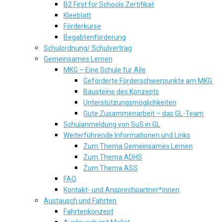
B2 First for Schools Zertifikat
Kleeblatt
Förderkurse
Begabtenförderung
Schulordnung/ Schulvertrag
Gemeinsames Lernen
MKG – Eine Schule für Alle
Geförderte Förderschwerpunkte am MKG
Bausteine des Konzepts
Unterstützungsmöglichkeiten
Gute Zusammenarbeit – das GL-Team
Schulanmeldung von SuS in GL
Weiterführende Informationen und Links
Zum Thema Gemeinsames Lernen
Zum Thema ADHS
Zum Thema ASS
FAQ
Kontakt- und Ansprechpartner*innen
Austausch und Fahrten
Fahrtenkonzept