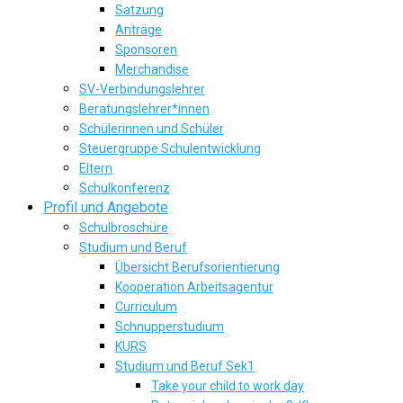
Satzung
Anträge
Sponsoren
Merchandise
SV-Verbindungslehrer
Beratungslehrer*innen
Schülerinnen und Schüler
Steuergruppe Schulentwicklung
Eltern
Schulkonferenz
Profil und Angebote
Schulbroschüre
Studium und Beruf
Übersicht Berufsorientierung
Kooperation Arbeitsagentur
Curriculum
Schnupperstudium
KURS
Studium und Beruf Sek1
Take your child to work day