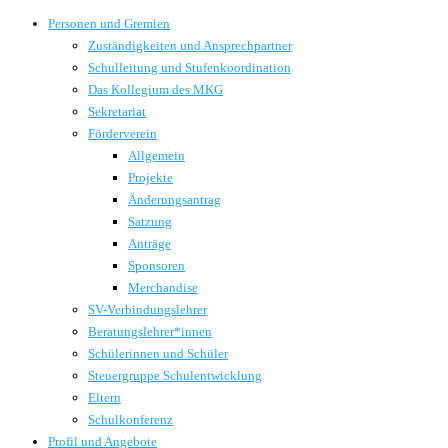
Personen und Gremien
Zuständigkeiten und Ansprechpartner
Schulleitung und Stufenkoordination
Das Kollegium des MKG
Sekretariat
Förderverein
Allgemein
Projekte
Änderungsantrag
Satzung
Anträge
Sponsoren
Merchandise
SV-Verbindungslehrer
Beratungslehrer*innen
Schülerinnen und Schüler
Steuergruppe Schulentwicklung
Eltern
Schulkonferenz
Profil und Angebote