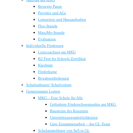
Bewegte Pause
Projekte und AGs
Lernzeiten und Hausaufgaben
Flex-Stunde
MaxiMo-Stunde
Evaluation
Individuelle Förderung
Lerncoaching am MKG
B2 First for Schools Zertifikat
Kleeblatt
Förderkurse
Begabtenförderung
Schulordnung/ Schulvertrag
Gemeinsames Lernen
MKG – Eine Schule für Alle
Geförderte Förderschwerpunkte am MKG
Bausteine des Konzepts
Unterstützungsmöglichkeiten
Gute Zusammenarbeit – das GL-Team
Schulanmeldung von SuS in GL