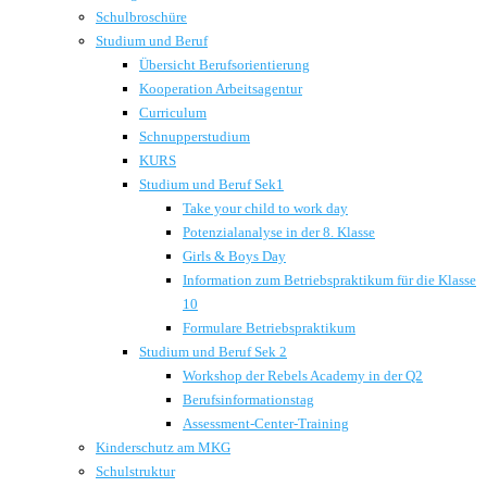
Schulbroschüre
Studium und Beruf
Übersicht Berufsorientierung
Kooperation Arbeitsagentur
Curriculum
Schnupperstudium
KURS
Studium und Beruf Sek1
Take your child to work day
Potenzialanalyse in der 8. Klasse
Girls & Boys Day
Information zum Betriebspraktikum für die Klasse
10
Formulare Betriebspraktikum
Studium und Beruf Sek 2
Workshop der Rebels Academy in der Q2
Berufsinformationstag
Assessment-Center-Training
Kinderschutz am MKG
Schulstruktur