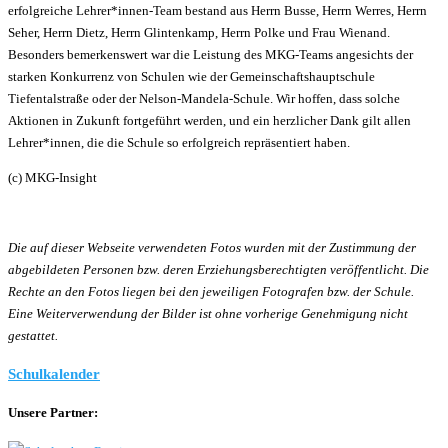
erfolgreiche Lehrer*innen-Team bestand aus Herrn Busse, Herrn Werres, Herrn
Seher, Herrn Dietz, Herrn Glintenkamp, Herrn Polke und Frau Wienand.
Besonders bemerkenswert war die Leistung des MKG-Teams angesichts der
starken Konkurrenz von Schulen wie der Gemeinschaftshauptschule
Tiefentalstraße oder der Nelson-Mandela-Schule. Wir hoffen, dass solche
Aktionen in Zukunft fortgeführt werden, und ein herzlicher Dank gilt allen
Lehrer*innen, die die Schule so erfolgreich repräsentiert haben.
(c) MKG-Insight
Die auf dieser Webseite verwendeten Fotos wurden mit der Zustimmung der
abgebildeten Personen bzw. deren Erziehungsberechtigten veröffentlicht. Die
Rechte an den Fotos liegen bei den jeweiligen Fotografen bzw. der Schule.
Eine Weiterverwendung der Bilder ist ohne vorherige Genehmigung nicht
gestattet.
Schulkalender
Unsere Partner: