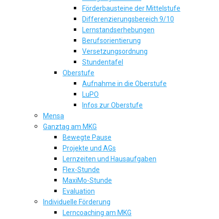
Förderbausteine der Mittelstufe
Differenzierungsbereich 9/10
Lernstandserhebungen
Berufsorientierung
Versetzungsordnung
Stundentafel
Oberstufe
Aufnahme in die Oberstufe
LuPO
Infos zur Oberstufe
Mensa
Ganztag am MKG
Bewegte Pause
Projekte und AGs
Lernzeiten und Hausaufgaben
Flex-Stunde
MaxiMo-Stunde
Evaluation
Individuelle Förderung
Lerncoaching am MKG