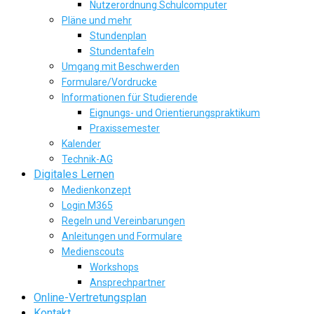
Nutzerordnung Schulcomputer
Pläne und mehr
Stundenplan
Stundentafeln
Umgang mit Beschwerden
Formulare/Vordrucke
Informationen für Studierende
Eignungs- und Orientierungspraktikum
Praxissemester
Kalender
Technik-AG
Digitales Lernen
Medienkonzept
Login M365
Regeln und Vereinbarungen
Anleitungen und Formulare
Medienscouts
Workshops
Ansprechpartner
Online-Vertretungsplan
Kontakt