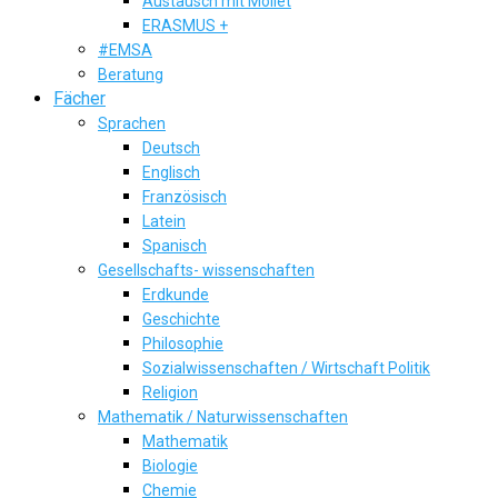
Austausch mit Mollet
ERASMUS +
#EMSA
Beratung
Fächer
Sprachen
Deutsch
Englisch
Französisch
Latein
Spanisch
Gesellschafts- wissenschaften
Erdkunde
Geschichte
Philosophie
Sozialwissenschaften / Wirtschaft Politik
Religion
Mathematik / Naturwissenschaften
Mathematik
Biologie
Chemie