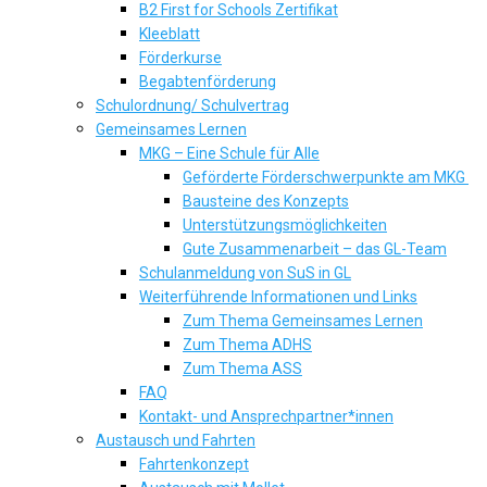
B2 First for Schools Zertifikat
Kleeblatt
Förderkurse
Begabtenförderung
Schulordnung/ Schulvertrag
Gemeinsames Lernen
MKG – Eine Schule für Alle
Geförderte Förderschwerpunkte am MKG
Bausteine des Konzepts
Unterstützungsmöglichkeiten
Gute Zusammenarbeit – das GL-Team
Schulanmeldung von SuS in GL
Weiterführende Informationen und Links
Zum Thema Gemeinsames Lernen
Zum Thema ADHS
Zum Thema ASS
FAQ
Kontakt- und Ansprechpartner*innen
Austausch und Fahrten
Fahrtenkonzept