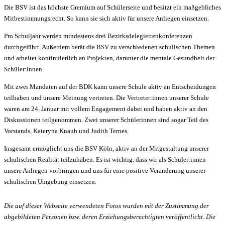
Die BSV ist das höchste Gremium auf Schülerseite und besitzt ein maßgebliches
Mitbestimmungsrecht. So kann sie sich aktiv für unsere Anliegen einsetzen.
Pro Schuljahr werden mindestens drei Bezirksdelegiertenkonferenzen
durchgeführt. Außerdem berät die BSV zu verschiedenen schulischen Themen
und arbeitet kontinuierlich an Projekten, darunter die mentale Gesundheit der
Schüler:innen.
Mit zwei Mandaten auf der BDK kann unsere Schule aktiv an Entscheidungen
teilhaben und unsere Meinung vertreten. Die Vertreter:innen unserer Schule
waren am 24. Januar mit vollem Engagement dabei und haben aktiv an den
Diskussionen teilgenommen. Zwei unserer Schülerinnen sind sogar Teil des
Vorstands, Kateryna Knaub und Judith Ternes.
Insgesamt ermöglicht uns die BSV Köln, aktiv an der Mitgestaltung unserer
schulischen Realität teilzuhaben. Es ist wichtig, dass wir als Schüler:innen
unsere Anliegen vorbringen und uns für eine positive Veränderung unserer
schulischen Umgebung einsetzen.
Die auf dieser Webseite verwendeten Fotos wurden mit der Zustimmung der
abgebildeten Personen bzw. deren Erziehungsberechtigten veröffentlicht. Die