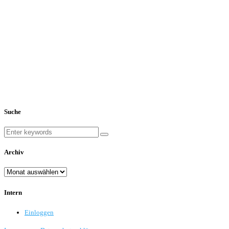
Suche
Archiv
Archiv
Intern
Einloggen