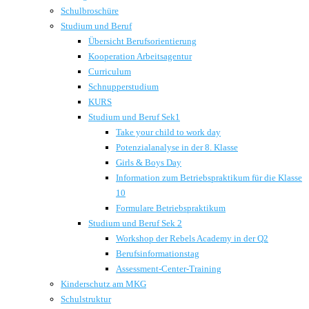
Schulbroschüre
Studium und Beruf
Übersicht Berufsorientierung
Kooperation Arbeitsagentur
Curriculum
Schnupperstudium
KURS
Studium und Beruf Sek1
Take your child to work day
Potenzialanalyse in der 8. Klasse
Girls & Boys Day
Information zum Betriebspraktikum für die Klasse
10
Formulare Betriebspraktikum
Studium und Beruf Sek 2
Workshop der Rebels Academy in der Q2
Berufsinformationstag
Assessment-Center-Training
Kinderschutz am MKG
Schulstruktur