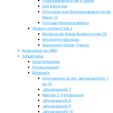
Potenzialanalyse in der 8. Klasse
Girls & Boys Day
Information zum Betriebspraktikum für die
Klasse 10
Formulare Betriebspraktikum
Studium und Beruf Sek 2
Workshop der Rebels Academy in der Q2
Berufsinformationstag
Assessment-Center-Training
Kinderschutz am MKG
Schulstruktur
Unterrichtszeiten
Erprobungsstufe
Mittelstufe
Informationen zu den Jahrgangsstufen 7
bis 10
Jahrgangsstufe 7
Wahl der 2. Fremdsprache
Jahrgangsstufe 8
Jahrgangsstufe 9
Jahrgangsstufe 10