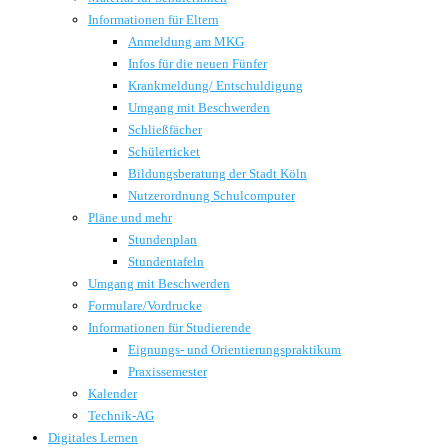
Informationen für Eltern
Anmeldung am MKG
Infos für die neuen Fünfer
Krankmeldung/ Entschuldigung
Umgang mit Beschwerden
Schließfächer
Schülerticket
Bildungsberatung der Stadt Köln
Nutzerordnung Schulcomputer
Pläne und mehr
Stundenplan
Stundentafeln
Umgang mit Beschwerden
Formulare/Vordrucke
Informationen für Studierende
Eignungs- und Orientierungspraktikum
Praxissemester
Kalender
Technik-AG
Digitales Lernen