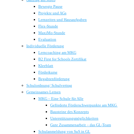
Bewegte Pause
Projekte und AGs
Lernzeiten und Hausaufgaben
Flex-Stunde
MaxiMo-Stunde
Evaluation
Individuelle Förderung
Lerncoaching am MKG
B2 First for Schools Zertifikat
Kleeblatt
Förderkurse
Begabtenförderung
Schulordnung/ Schulvertrag
Gemeinsames Lernen
MKG – Eine Schule für Alle
Geförderte Förderschwerpunkte am MKG
Bausteine des Konzepts
Unterstützungsmöglichkeiten
Gute Zusammenarbeit – das GL-Team
Schulanmeldung von SuS in GL