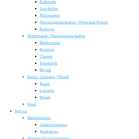
Erdkunde
Geschichte
Philosophie
Sozialwissenschaften / Wirtschaft Politik
Religion
Mathematik / Naturwissenschaften
Mathematik
Biologie
Chemie
Informatik
Physik
Kunst / Literatur / Musik
Kunst
Literatur
Musik
Sport
Service
Medienscouts
Ansprechpartner
Workshops
Material für SchülerInnen