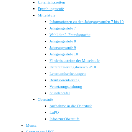
Unterrichtszeiten
Erprobungsstufe
Mittelstufe
Informationen zu den Jahrgangsstufen 7 bis 10
Jahrgangsstufe 7
Wahl der 2. Fremdsprache
Jahrgangsstufe 8
Jahrgangsstufe 9
Jahrgangsstufe 10
Förderbausteine der Mittelstufe
Differenzierungsbereich 9/10
Lernstandserhebungen
Berufsorientierung
Versetzungsordnung
Stundentafel
Oberstufe
Aufnahme in die Oberstufe
LuPO
Infos zur Oberstufe
Mensa
Ganztag am MKG