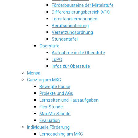
Förderbausteine der Mittelstufe
Differenzierungsbereich 9/10
Lernstandserhebungen
Berufsorientierung
Versetzungsordnung
Stundentafel
Oberstufe
Aufnahme in die Oberstufe
LuPO
Infos zur Oberstufe
Mensa
Ganztag am MKG
Bewegte Pause
Projekte und AGs
Lernzeiten und Hausaufgaben
Flex-Stunde
MaxiMo-Stunde
Evaluation
Individuelle Förderung
Lerncoaching am MKG