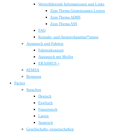
Weiterführende Informationen und Links
Zum Thema Gemeinsames Lernen
Zum Thema ADHS
Zum Thema ASS
FAQ
Kontakt- und Ansprechpartner*innen
Austausch und Fahrten
Fahrtenkonzept
Austausch mit Mollet
ERASMUS +
#EMSA
Beratung
Fächer
Sprachen
Deutsch
Englisch
Französisch
Latein
Spanisch
Gesellschafts- wissenschaften