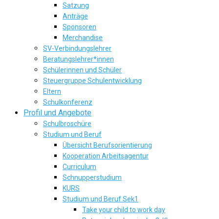
Satzung
Anträge
Sponsoren
Merchandise
SV-Verbindungslehrer
Beratungslehrer*innen
Schülerinnen und Schüler
Steuergruppe Schulentwicklung
Eltern
Schulkonferenz
Profil und Angebote
Schulbroschüre
Studium und Beruf
Übersicht Berufsorientierung
Kooperation Arbeitsagentur
Curriculum
Schnupperstudium
KURS
Studium und Beruf Sek1
Take your child to work day