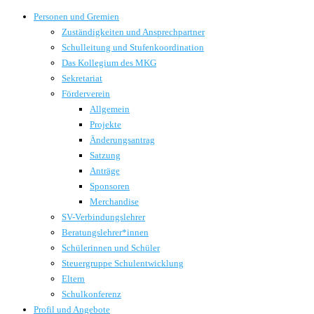
Personen und Gremien
Zuständigkeiten und Ansprechpartner
Schulleitung und Stufenkoordination
Das Kollegium des MKG
Sekretariat
Förderverein
Allgemein
Projekte
Änderungsantrag
Satzung
Anträge
Sponsoren
Merchandise
SV-Verbindungslehrer
Beratungslehrer*innen
Schülerinnen und Schüler
Steuergruppe Schulentwicklung
Eltern
Schulkonferenz
Profil und Angebote