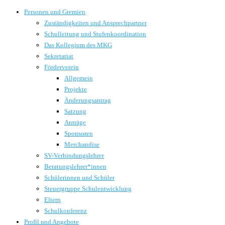
Personen und Gremien
Zuständigkeiten und Ansprechpartner
Schulleitung und Stufenkoordination
Das Kollegium des MKG
Sekretariat
Förderverein
Allgemein
Projekte
Änderungsantrag
Satzung
Anträge
Sponsoren
Merchandise
SV-Verbindungslehrer
Beratungslehrer*innen
Schülerinnen und Schüler
Steuergruppe Schulentwicklung
Eltern
Schulkonferenz
Profil und Angebote