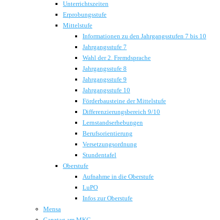
Unterrichtszeiten
Erprobungsstufe
Mittelstufe
Informationen zu den Jahrgangsstufen 7 bis 10
Jahrgangsstufe 7
Wahl der 2. Fremdsprache
Jahrgangsstufe 8
Jahrgangsstufe 9
Jahrgangsstufe 10
Förderbausteine der Mittelstufe
Differenzierungsbereich 9/10
Lernstandserhebungen
Berufsorientierung
Versetzungsordnung
Stundentafel
Oberstufe
Aufnahme in die Oberstufe
LuPO
Infos zur Oberstufe
Mensa
Ganztag am MKG