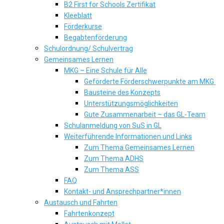
B2 First for Schools Zertifikat
Kleeblatt
Förderkurse
Begabtenförderung
Schulordnung/ Schulvertrag
Gemeinsames Lernen
MKG – Eine Schule für Alle
Geförderte Förderschwerpunkte am MKG
Bausteine des Konzepts
Unterstützungsmöglichkeiten
Gute Zusammenarbeit – das GL-Team
Schulanmeldung von SuS in GL
Weiterführende Informationen und Links
Zum Thema Gemeinsames Lernen
Zum Thema ADHS
Zum Thema ASS
FAQ
Kontakt- und Ansprechpartner*innen
Austausch und Fahrten
Fahrtenkonzept