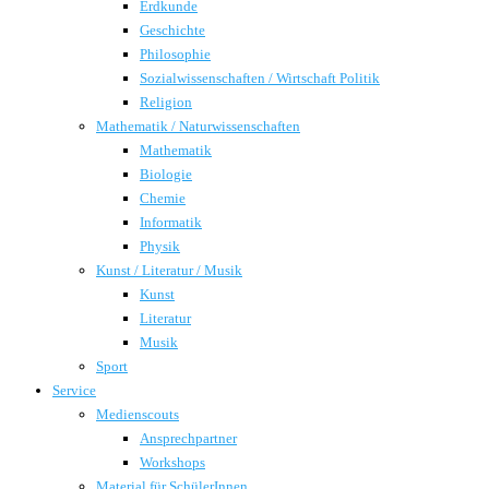
Erdkunde
Geschichte
Philosophie
Sozialwissenschaften / Wirtschaft Politik
Religion
Mathematik / Naturwissenschaften
Mathematik
Biologie
Chemie
Informatik
Physik
Kunst / Literatur / Musik
Kunst
Literatur
Musik
Sport
Service
Medienscouts
Ansprechpartner
Workshops
Material für SchülerInnen