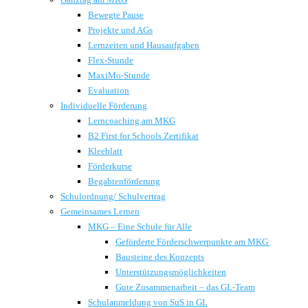
Bewegte Pause
Projekte und AGs
Lernzeiten und Hausaufgaben
Flex-Stunde
MaxiMo-Stunde
Evaluation
Individuelle Förderung
Lerncoaching am MKG
B2 First for Schools Zertifikat
Kleeblatt
Förderkurse
Begabtenförderung
Schulordnung/ Schulvertrag
Gemeinsames Lernen
MKG – Eine Schule für Alle
Geförderte Förderschwerpunkte am MKG
Bausteine des Konzepts
Unterstützungsmöglichkeiten
Gute Zusammenarbeit – das GL-Team
Schulanmeldung von SuS in GL