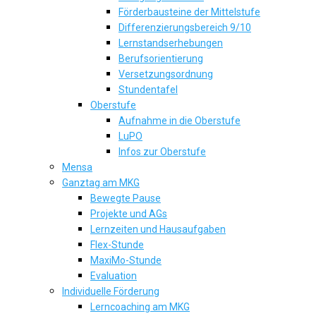
Förderbausteine der Mittelstufe
Differenzierungsbereich 9/10
Lernstandserhebungen
Berufsorientierung
Versetzungsordnung
Stundentafel
Oberstufe
Aufnahme in die Oberstufe
LuPO
Infos zur Oberstufe
Mensa
Ganztag am MKG
Bewegte Pause
Projekte und AGs
Lernzeiten und Hausaufgaben
Flex-Stunde
MaxiMo-Stunde
Evaluation
Individuelle Förderung
Lerncoaching am MKG