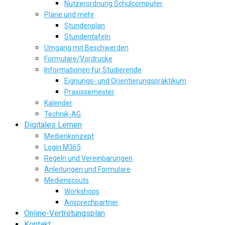
Nutzerordnung Schulcomputer
Pläne und mehr
Stundenplan
Stundentafeln
Umgang mit Beschwerden
Formulare/Vordrucke
Informationen für Studierende
Eignungs- und Orientierungspraktikum
Praxissemester
Kalender
Technik-AG
Digitales Lernen
Medienkonzept
Login M365
Regeln und Vereinbarungen
Anleitungen und Formulare
Medienscouts
Workshops
Ansprechpartner
Online-Vertretungsplan
Kontakt