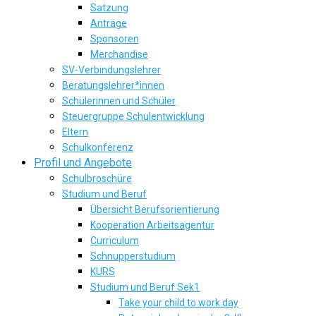
Satzung
Anträge
Sponsoren
Merchandise
SV-Verbindungslehrer
Beratungslehrer*innen
Schülerinnen und Schüler
Steuergruppe Schulentwicklung
Eltern
Schulkonferenz
Profil und Angebote
Schulbroschüre
Studium und Beruf
Übersicht Berufsorientierung
Kooperation Arbeitsagentur
Curriculum
Schnupperstudium
KURS
Studium und Beruf Sek1
Take your child to work day