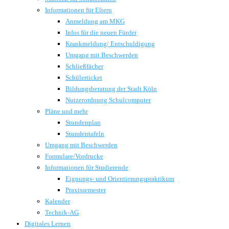
Informationen für Eltern
Anmeldung am MKG
Infos für die neuen Fünfer
Krankmeldung/ Entschuldigung
Umgang mit Beschwerden
Schließfächer
Schülerticket
Bildungsberatung der Stadt Köln
Nutzerordnung Schulcomputer
Pläne und mehr
Stundenplan
Stundentafeln
Umgang mit Beschwerden
Formulare/Vordrucke
Informationen für Studierende
Eignungs- und Orientierungspraktikum
Praxissemester
Kalender
Technik-AG
Digitales Lernen