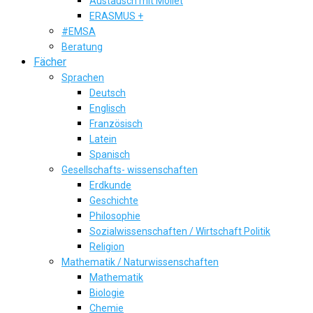
Austausch mit Mollet
ERASMUS +
#EMSA
Beratung
Fächer
Sprachen
Deutsch
Englisch
Französisch
Latein
Spanisch
Gesellschafts- wissenschaften
Erdkunde
Geschichte
Philosophie
Sozialwissenschaften / Wirtschaft Politik
Religion
Mathematik / Naturwissenschaften
Mathematik
Biologie
Chemie