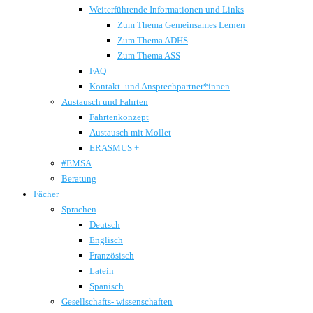
Weiterführende Informationen und Links
Zum Thema Gemeinsames Lernen
Zum Thema ADHS
Zum Thema ASS
FAQ
Kontakt- und Ansprechpartner*innen
Austausch und Fahrten
Fahrtenkonzept
Austausch mit Mollet
ERASMUS +
#EMSA
Beratung
Fächer
Sprachen
Deutsch
Englisch
Französisch
Latein
Spanisch
Gesellschafts- wissenschaften