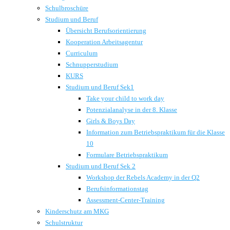
Schulbroschüre
Studium und Beruf
Übersicht Berufsorientierung
Kooperation Arbeitsagentur
Curriculum
Schnupperstudium
KURS
Studium und Beruf Sek1
Take your child to work day
Potenzialanalyse in der 8. Klasse
Girls & Boys Day
Information zum Betriebspraktikum für die Klasse
10
Formulare Betriebspraktikum
Studium und Beruf Sek 2
Workshop der Rebels Academy in der Q2
Berufsinformationstag
Assessment-Center-Training
Kinderschutz am MKG
Schulstruktur