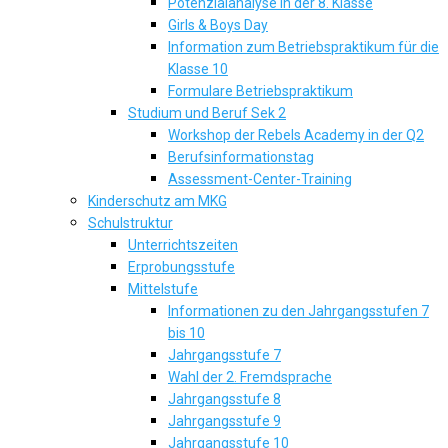
Potenzialanalyse in der 8. Klasse
Girls & Boys Day
Information zum Betriebspraktikum für die
Klasse 10
Formulare Betriebspraktikum
Studium und Beruf Sek 2
Workshop der Rebels Academy in der Q2
Berufsinformationstag
Assessment-Center-Training
Kinderschutz am MKG
Schulstruktur
Unterrichtszeiten
Erprobungsstufe
Mittelstufe
Informationen zu den Jahrgangsstufen 7
bis 10
Jahrgangsstufe 7
Wahl der 2. Fremdsprache
Jahrgangsstufe 8
Jahrgangsstufe 9
Jahrgangsstufe 10