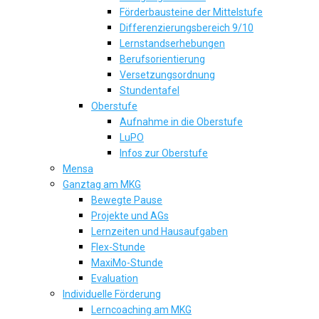
Förderbausteine der Mittelstufe
Differenzierungsbereich 9/10
Lernstandserhebungen
Berufsorientierung
Versetzungsordnung
Stundentafel
Oberstufe
Aufnahme in die Oberstufe
LuPO
Infos zur Oberstufe
Mensa
Ganztag am MKG
Bewegte Pause
Projekte und AGs
Lernzeiten und Hausaufgaben
Flex-Stunde
MaxiMo-Stunde
Evaluation
Individuelle Förderung
Lerncoaching am MKG