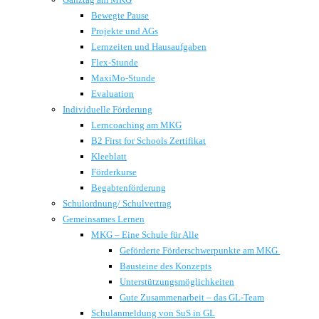
Bewegte Pause
Projekte und AGs
Lernzeiten und Hausaufgaben
Flex-Stunde
MaxiMo-Stunde
Evaluation
Individuelle Förderung
Lerncoaching am MKG
B2 First for Schools Zertifikat
Kleeblatt
Förderkurse
Begabtenförderung
Schulordnung/ Schulvertrag
Gemeinsames Lernen
MKG – Eine Schule für Alle
Geförderte Förderschwerpunkte am MKG
Bausteine des Konzepts
Unterstützungsmöglichkeiten
Gute Zusammenarbeit – das GL-Team
Schulanmeldung von SuS in GL