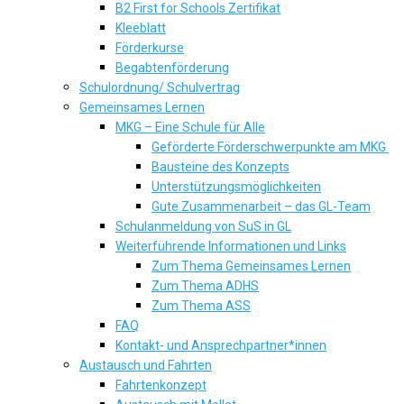
B2 First for Schools Zertifikat
Kleeblatt
Förderkurse
Begabtenförderung
Schulordnung/ Schulvertrag
Gemeinsames Lernen
MKG – Eine Schule für Alle
Geförderte Förderschwerpunkte am MKG
Bausteine des Konzepts
Unterstützungsmöglichkeiten
Gute Zusammenarbeit – das GL-Team
Schulanmeldung von SuS in GL
Weiterführende Informationen und Links
Zum Thema Gemeinsames Lernen
Zum Thema ADHS
Zum Thema ASS
FAQ
Kontakt- und Ansprechpartner*innen
Austausch und Fahrten
Fahrtenkonzept