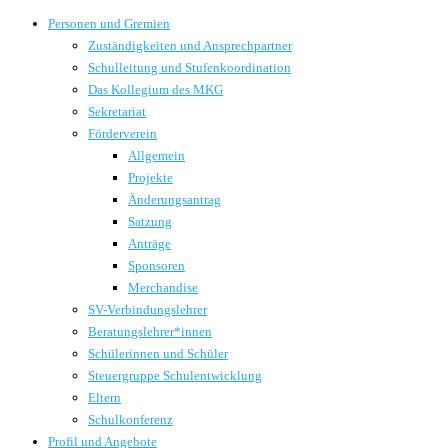
Personen und Gremien
Zuständigkeiten und Ansprechpartner
Schulleitung und Stufenkoordination
Das Kollegium des MKG
Sekretariat
Förderverein
Allgemein
Projekte
Änderungsantrag
Satzung
Anträge
Sponsoren
Merchandise
SV-Verbindungslehrer
Beratungslehrer*innen
Schülerinnen und Schüler
Steuergruppe Schulentwicklung
Eltern
Schulkonferenz
Profil und Angebote