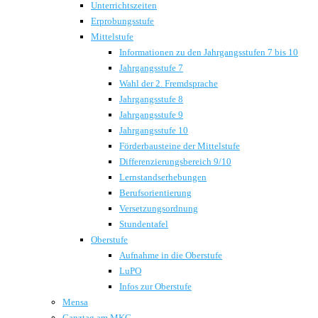
Unterrichtszeiten
Erprobungsstufe
Mittelstufe
Informationen zu den Jahrgangsstufen 7 bis 10
Jahrgangsstufe 7
Wahl der 2. Fremdsprache
Jahrgangsstufe 8
Jahrgangsstufe 9
Jahrgangsstufe 10
Förderbausteine der Mittelstufe
Differenzierungsbereich 9/10
Lernstandserhebungen
Berufsorientierung
Versetzungsordnung
Stundentafel
Oberstufe
Aufnahme in die Oberstufe
LuPO
Infos zur Oberstufe
Mensa
Ganztag am MKG