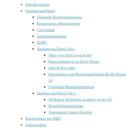
Schulbroschüre
Studium und Beruf
Übersicht Berufsorientierung
Kooperation Arbeitsagentur
Curriculum
Schnupperstudium
KURS
Studium und Beruf Sek1
Take your child to work day
Potenzialanalyse in der 8. Klasse
Girls & Boys Day
Information zum Betriebspraktikum für die Klasse
10
Formulare Betriebspraktikum
Studium und Beruf Sek 2
Workshop der Rebels Academy in der Q2
Berufsinformationstag
Assessment-Center-Training
Kinderschutz am MKG
Schulstruktur