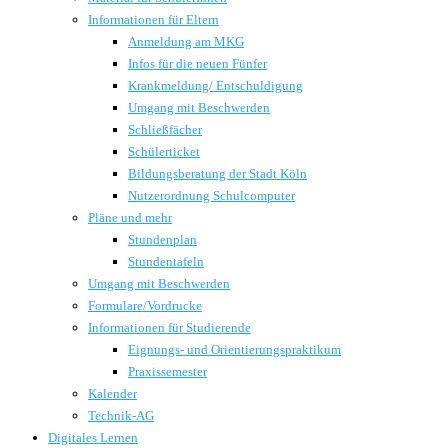
Informationen für Eltern
Anmeldung am MKG
Infos für die neuen Fünfer
Krankmeldung/ Entschuldigung
Umgang mit Beschwerden
Schließfächer
Schülerticket
Bildungsberatung der Stadt Köln
Nutzerordnung Schulcomputer
Pläne und mehr
Stundenplan
Stundentafeln
Umgang mit Beschwerden
Formulare/Vordrucke
Informationen für Studierende
Eignungs- und Orientierungspraktikum
Praxissemester
Kalender
Technik-AG
Digitales Lernen