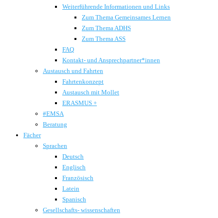
Weiterführende Informationen und Links
Zum Thema Gemeinsames Lernen
Zum Thema ADHS
Zum Thema ASS
FAQ
Kontakt- und Ansprechpartner*innen
Austausch und Fahrten
Fahrtenkonzept
Austausch mit Mollet
ERASMUS +
#EMSA
Beratung
Fächer
Sprachen
Deutsch
Englisch
Französisch
Latein
Spanisch
Gesellschafts- wissenschaften