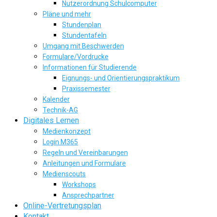
Nutzerordnung Schulcomputer
Pläne und mehr
Stundenplan
Stundentafeln
Umgang mit Beschwerden
Formulare/Vordrucke
Informationen für Studierende
Eignungs- und Orientierungspraktikum
Praxissemester
Kalender
Technik-AG
Digitales Lernen
Medienkonzept
Login M365
Regeln und Vereinbarungen
Anleitungen und Formulare
Medienscouts
Workshops
Ansprechpartner
Online-Vertretungsplan
Kontakt