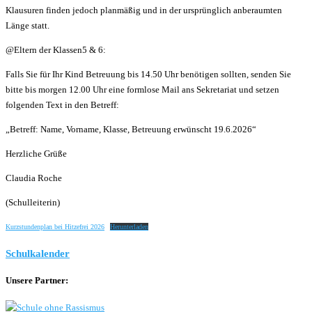
Klausuren finden jedoch planmäßig und in der ursprünglich anberaumten
Länge statt.
@Eltern der Klassen5 & 6:
Falls Sie für Ihr Kind Betreuung bis 14.50 Uhr benötigen sollten, senden Sie
bitte bis morgen 12.00 Uhr eine formlose Mail ans Sekretariat und setzen
folgenden Text in den Betreff:
„Betreff: Name, Vorname, Klasse, Betreuung erwünscht 19.6.2026“
Herzliche Grüße
Claudia Roche
(Schulleiterin)
Kurzstundenplan bei Hitzefrei 2026
Herunterladen
Schulkalender
Unsere Partner: