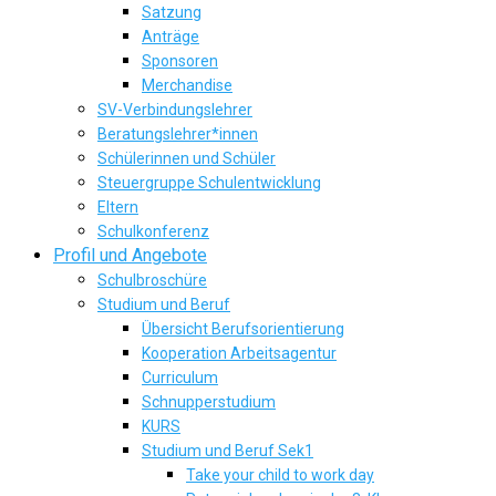
Satzung
Anträge
Sponsoren
Merchandise
SV-Verbindungslehrer
Beratungslehrer*innen
Schülerinnen und Schüler
Steuergruppe Schulentwicklung
Eltern
Schulkonferenz
Profil und Angebote
Schulbroschüre
Studium und Beruf
Übersicht Berufsorientierung
Kooperation Arbeitsagentur
Curriculum
Schnupperstudium
KURS
Studium und Beruf Sek1
Take your child to work day