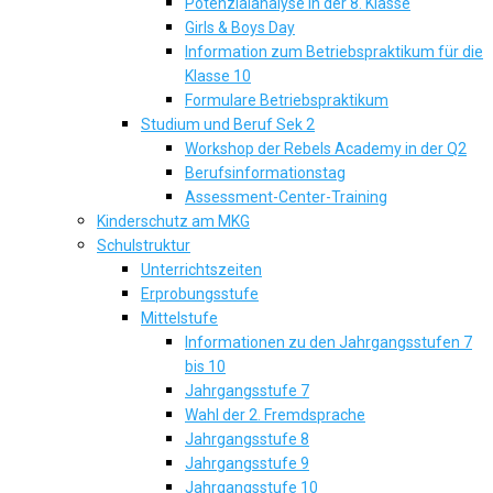
Potenzialanalyse in der 8. Klasse
Girls & Boys Day
Information zum Betriebspraktikum für die
Klasse 10
Formulare Betriebspraktikum
Studium und Beruf Sek 2
Workshop der Rebels Academy in der Q2
Berufsinformationstag
Assessment-Center-Training
Kinderschutz am MKG
Schulstruktur
Unterrichtszeiten
Erprobungsstufe
Mittelstufe
Informationen zu den Jahrgangsstufen 7
bis 10
Jahrgangsstufe 7
Wahl der 2. Fremdsprache
Jahrgangsstufe 8
Jahrgangsstufe 9
Jahrgangsstufe 10