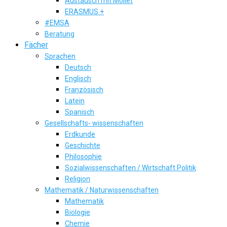
Austausch mit Mollet
ERASMUS +
#EMSA
Beratung
Fächer
Sprachen
Deutsch
Englisch
Französisch
Latein
Spanisch
Gesellschafts- wissenschaften
Erdkunde
Geschichte
Philosophie
Sozialwissenschaften / Wirtschaft Politik
Religion
Mathematik / Naturwissenschaften
Mathematik
Biologie
Chemie