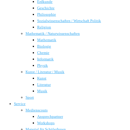
Erdkunde
Geschichte
Philosophie
Sozialwissenschaften / Wirtschaft Politik
Religion
Mathematik / Naturwissenschaften
Mathematik
Biologie
Chemie
Informatik
Physik
Kunst / Literatur / Musik
Kunst
Literatur
Musik
Sport
Service
Medienscouts
Ansprechpartner
Workshops
Material für SchülerInnen