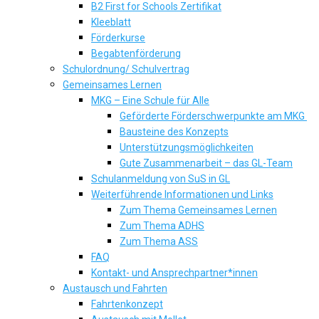
B2 First for Schools Zertifikat
Kleeblatt
Förderkurse
Begabtenförderung
Schulordnung/ Schulvertrag
Gemeinsames Lernen
MKG – Eine Schule für Alle
Geförderte Förderschwerpunkte am MKG
Bausteine des Konzepts
Unterstützungsmöglichkeiten
Gute Zusammenarbeit – das GL-Team
Schulanmeldung von SuS in GL
Weiterführende Informationen und Links
Zum Thema Gemeinsames Lernen
Zum Thema ADHS
Zum Thema ASS
FAQ
Kontakt- und Ansprechpartner*innen
Austausch und Fahrten
Fahrtenkonzept