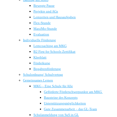
Bewegte Pause
Projekte und AGs
Lernzeiten und Hausaufgaben
Flex-Stunde
MaxiMo-Stunde
Evaluation
Individuelle Förderung
Lerncoaching am MKG
B2 First for Schools Zertifikat
Kleeblatt
Förderkurse
Begabtenförderung
Schulordnung/ Schulvertrag
Gemeinsames Lernen
MKG – Eine Schule für Alle
Geförderte Förderschwerpunkte am MKG
Bausteine des Konzepts
Unterstützungsmöglichkeiten
Gute Zusammenarbeit – das GL-Team
Schulanmeldung von SuS in GL