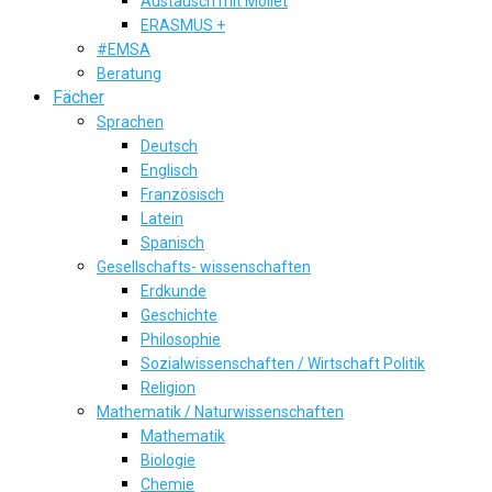
Austausch mit Mollet
ERASMUS +
#EMSA
Beratung
Fächer
Sprachen
Deutsch
Englisch
Französisch
Latein
Spanisch
Gesellschafts- wissenschaften
Erdkunde
Geschichte
Philosophie
Sozialwissenschaften / Wirtschaft Politik
Religion
Mathematik / Naturwissenschaften
Mathematik
Biologie
Chemie