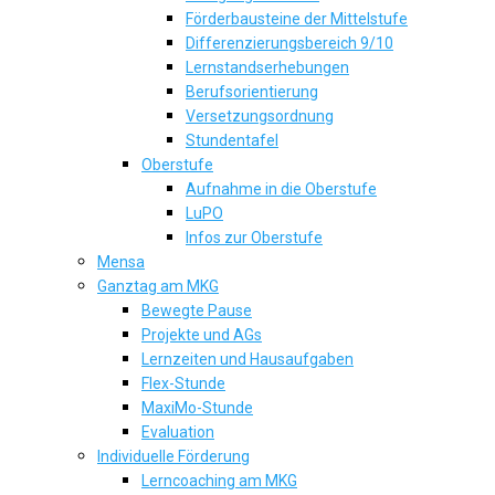
Förderbausteine der Mittelstufe
Differenzierungsbereich 9/10
Lernstandserhebungen
Berufsorientierung
Versetzungsordnung
Stundentafel
Oberstufe
Aufnahme in die Oberstufe
LuPO
Infos zur Oberstufe
Mensa
Ganztag am MKG
Bewegte Pause
Projekte und AGs
Lernzeiten und Hausaufgaben
Flex-Stunde
MaxiMo-Stunde
Evaluation
Individuelle Förderung
Lerncoaching am MKG