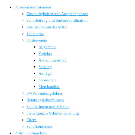
Personen und Gremien
Zuständigkeiten und Ansprechpartner
Schulleitung und Stufenkoordination
Das Kollegium des MKG
Sekretariat
Förderverein
Allgemein
Projekte
Änderungsantrag
Satzung
Anträge
Sponsoren
Merchandise
SV-Verbindungslehrer
Beratungslehrer*innen
Schülerinnen und Schüler
Steuergruppe Schulentwicklung
Eltern
Schulkonferenz
Profil und Angebote