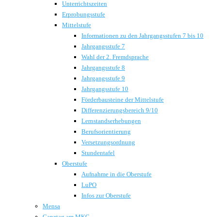
Unterrichtszeiten
Erprobungsstufe
Mittelstufe
Informationen zu den Jahrgangsstufen 7 bis 10
Jahrgangsstufe 7
Wahl der 2. Fremdsprache
Jahrgangsstufe 8
Jahrgangsstufe 9
Jahrgangsstufe 10
Förderbausteine der Mittelstufe
Differenzierungsbereich 9/10
Lernstandserhebungen
Berufsorientierung
Versetzungsordnung
Stundentafel
Oberstufe
Aufnahme in die Oberstufe
LuPO
Infos zur Oberstufe
Mensa
Ganztag am MKG