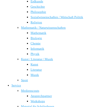
Erdkunde
Geschichte
Philosophie
Sozialwissenschaften / Wirtschaft Politik
Religion
Mathematik / Naturwissenschaften
Mathematik
Biologie
Chemie
Informatik
Physik
Kunst / Literatur / Musik
Kunst
Literatur
Musik
Sport
Service
Medienscouts
Ansprechpartner
Workshops
Material für SchülerInnen