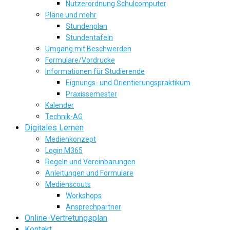
Nutzerordnung Schulcomputer
Pläne und mehr
Stundenplan
Stundentafeln
Umgang mit Beschwerden
Formulare/Vordrucke
Informationen für Studierende
Eignungs- und Orientierungspraktikum
Praxissemester
Kalender
Technik-AG
Digitales Lernen
Medienkonzept
Login M365
Regeln und Vereinbarungen
Anleitungen und Formulare
Medienscouts
Workshops
Ansprechpartner
Online-Vertretungsplan
Kontakt