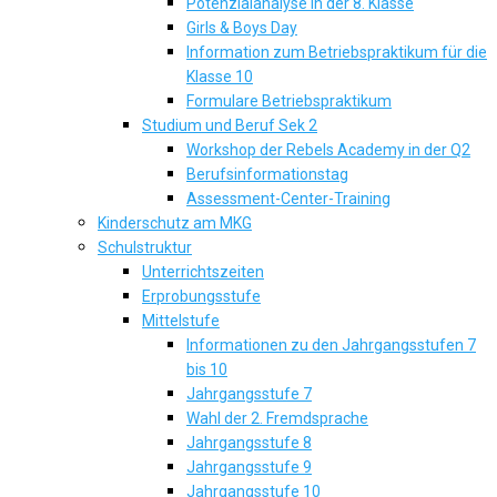
Potenzialanalyse in der 8. Klasse
Girls & Boys Day
Information zum Betriebspraktikum für die
Klasse 10
Formulare Betriebspraktikum
Studium und Beruf Sek 2
Workshop der Rebels Academy in der Q2
Berufsinformationstag
Assessment-Center-Training
Kinderschutz am MKG
Schulstruktur
Unterrichtszeiten
Erprobungsstufe
Mittelstufe
Informationen zu den Jahrgangsstufen 7
bis 10
Jahrgangsstufe 7
Wahl der 2. Fremdsprache
Jahrgangsstufe 8
Jahrgangsstufe 9
Jahrgangsstufe 10