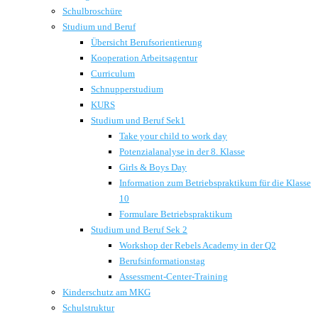
Schulbroschüre
Studium und Beruf
Übersicht Berufsorientierung
Kooperation Arbeitsagentur
Curriculum
Schnupperstudium
KURS
Studium und Beruf Sek1
Take your child to work day
Potenzialanalyse in der 8. Klasse
Girls & Boys Day
Information zum Betriebspraktikum für die Klasse
10
Formulare Betriebspraktikum
Studium und Beruf Sek 2
Workshop der Rebels Academy in der Q2
Berufsinformationstag
Assessment-Center-Training
Kinderschutz am MKG
Schulstruktur