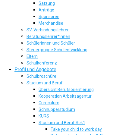
Satzung
Anträge
Sponsoren
Merchandise
SV-Verbindungslehrer
Beratungslehrer*innen
Schülerinnen und Schüler
Steuergruppe Schulentwicklung
Eltern
Schulkonferenz
Profil und Angebote
Schulbroschüre
Studium und Beruf
Übersicht Berufsorientierung
Kooperation Arbeitsagentur
Curriculum
Schnupperstudium
KURS
Studium und Beruf Sek1
Take your child to work day