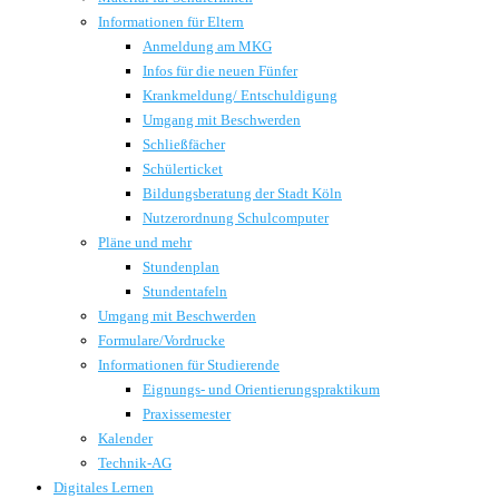
Informationen für Eltern
Anmeldung am MKG
Infos für die neuen Fünfer
Krankmeldung/ Entschuldigung
Umgang mit Beschwerden
Schließfächer
Schülerticket
Bildungsberatung der Stadt Köln
Nutzerordnung Schulcomputer
Pläne und mehr
Stundenplan
Stundentafeln
Umgang mit Beschwerden
Formulare/Vordrucke
Informationen für Studierende
Eignungs- und Orientierungspraktikum
Praxissemester
Kalender
Technik-AG
Digitales Lernen