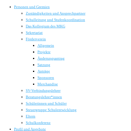
Personen und Gremien
Zuständigkeiten und Ansprechpartner
Schulleitung und Stufenkoordination
Das Kollegium des MKG
Sekretariat
Förderverein
Allgemein
Projekte
Änderungsantrag
Satzung
Anträge
Sponsoren
Merchandise
SV-Verbindungslehrer
Beratungslehrer*innen
Schülerinnen und Schüler
Steuergruppe Schulentwicklung
Eltern
Schulkonferenz
Profil und Angebote