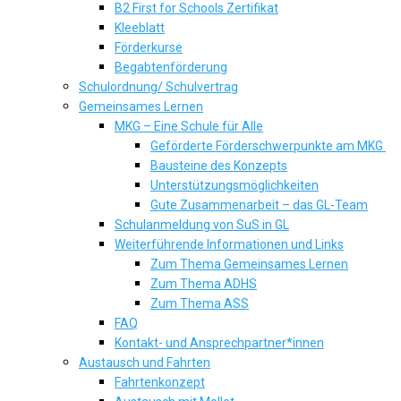
B2 First for Schools Zertifikat
Kleeblatt
Förderkurse
Begabtenförderung
Schulordnung/ Schulvertrag
Gemeinsames Lernen
MKG – Eine Schule für Alle
Geförderte Förderschwerpunkte am MKG
Bausteine des Konzepts
Unterstützungsmöglichkeiten
Gute Zusammenarbeit – das GL-Team
Schulanmeldung von SuS in GL
Weiterführende Informationen und Links
Zum Thema Gemeinsames Lernen
Zum Thema ADHS
Zum Thema ASS
FAQ
Kontakt- und Ansprechpartner*innen
Austausch und Fahrten
Fahrtenkonzept