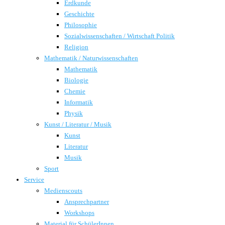
Erdkunde
Geschichte
Philosophie
Sozialwissenschaften / Wirtschaft Politik
Religion
Mathematik / Naturwissenschaften
Mathematik
Biologie
Chemie
Informatik
Physik
Kunst / Literatur / Musik
Kunst
Literatur
Musik
Sport
Service
Medienscouts
Ansprechpartner
Workshops
Material für SchülerInnen