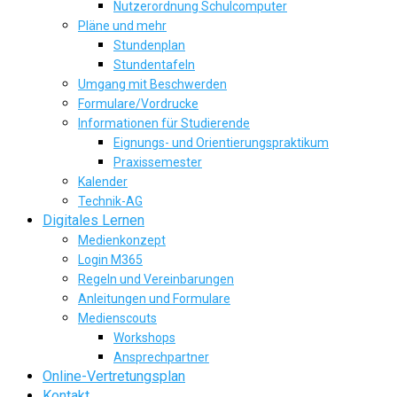
Nutzerordnung Schulcomputer
Pläne und mehr
Stundenplan
Stundentafeln
Umgang mit Beschwerden
Formulare/Vordrucke
Informationen für Studierende
Eignungs- und Orientierungspraktikum
Praxissemester
Kalender
Technik-AG
Digitales Lernen
Medienkonzept
Login M365
Regeln und Vereinbarungen
Anleitungen und Formulare
Medienscouts
Workshops
Ansprechpartner
Online-Vertretungsplan
Kontakt