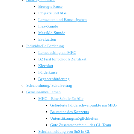
Bewegte Pause
Projekte und AGs
Lernzeiten und Hausaufgaben
Flex-Stunde
MaxiMo-Stunde
Evaluation
Individuelle Förderung
Lerncoaching am MKG
B2 First for Schools Zertifikat
Kleeblatt
Förderkurse
Begabtenförderung
Schulordnung/ Schulvertrag
Gemeinsames Lernen
MKG – Eine Schule für Alle
Geförderte Förderschwerpunkte am MKG
Bausteine des Konzepts
Unterstützungsmöglichkeiten
Gute Zusammenarbeit – das GL-Team
Schulanmeldung von SuS in GL