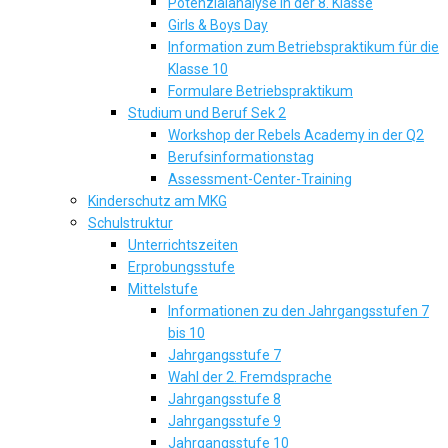
Potenzialanalyse in der 8. Klasse
Girls & Boys Day
Information zum Betriebspraktikum für die
Klasse 10
Formulare Betriebspraktikum
Studium und Beruf Sek 2
Workshop der Rebels Academy in der Q2
Berufsinformationstag
Assessment-Center-Training
Kinderschutz am MKG
Schulstruktur
Unterrichtszeiten
Erprobungsstufe
Mittelstufe
Informationen zu den Jahrgangsstufen 7
bis 10
Jahrgangsstufe 7
Wahl der 2. Fremdsprache
Jahrgangsstufe 8
Jahrgangsstufe 9
Jahrgangsstufe 10