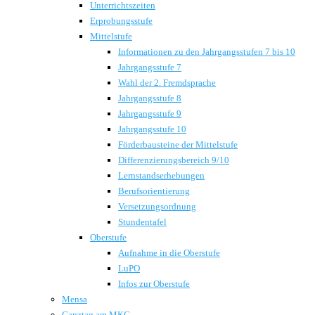
Unterrichtszeiten
Erprobungsstufe
Mittelstufe
Informationen zu den Jahrgangsstufen 7 bis 10
Jahrgangsstufe 7
Wahl der 2. Fremdsprache
Jahrgangsstufe 8
Jahrgangsstufe 9
Jahrgangsstufe 10
Förderbausteine der Mittelstufe
Differenzierungsbereich 9/10
Lernstandserhebungen
Berufsorientierung
Versetzungsordnung
Stundentafel
Oberstufe
Aufnahme in die Oberstufe
LuPO
Infos zur Oberstufe
Mensa
Ganztag am MKG