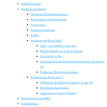
Schulbroschüre
Studium und Beruf
Übersicht Berufsorientierung
Kooperation Arbeitsagentur
Curriculum
Schnupperstudium
KURS
Studium und Beruf Sek1
Take your child to work day
Potenzialanalyse in der 8. Klasse
Girls & Boys Day
Information zum Betriebspraktikum für die Klasse
10
Formulare Betriebspraktikum
Studium und Beruf Sek 2
Workshop der Rebels Academy in der Q2
Berufsinformationstag
Assessment-Center-Training
Kinderschutz am MKG
Schulstruktur