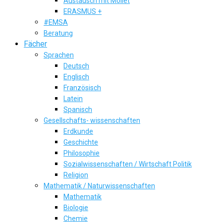
Austausch mit Mollet
ERASMUS +
#EMSA
Beratung
Fächer
Sprachen
Deutsch
Englisch
Französisch
Latein
Spanisch
Gesellschafts- wissenschaften
Erdkunde
Geschichte
Philosophie
Sozialwissenschaften / Wirtschaft Politik
Religion
Mathematik / Naturwissenschaften
Mathematik
Biologie
Chemie