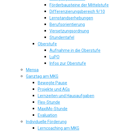
Förderbausteine der Mittelstufe
Differenzierungsbereich 9/10
Lernstandserhebungen
Berufsorientierung
Versetzungsordnung
Stundentafel
Oberstufe
Aufnahme in die Oberstufe
LuPO
Infos zur Oberstufe
Mensa
Ganztag am MKG
Bewegte Pause
Projekte und AGs
Lernzeiten und Hausaufgaben
Flex-Stunde
MaxiMo-Stunde
Evaluation
Individuelle Förderung
Lerncoaching am MKG