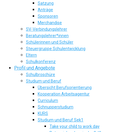
Satzung
Anträge
Sponsoren
Merchandise
SV-Verbindungslehrer
Beratungslehrer*innen
Schülerinnen und Schüler
Steuergruppe Schulentwicklung
Eltern
Schulkonferenz
Profil und Angebote
Schulbroschüre
Studium und Beruf
Übersicht Berufsorientierung
Kooperation Arbeitsagentur
Curriculum
Schnupperstudium
KURS
Studium und Beruf Sek1
Take your child to work day