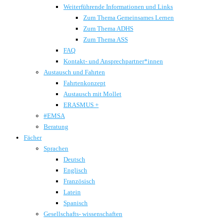
Weiterführende Informationen und Links
Zum Thema Gemeinsames Lernen
Zum Thema ADHS
Zum Thema ASS
FAQ
Kontakt- und Ansprechpartner*innen
Austausch und Fahrten
Fahrtenkonzept
Austausch mit Mollet
ERASMUS +
#EMSA
Beratung
Fächer
Sprachen
Deutsch
Englisch
Französisch
Latein
Spanisch
Gesellschafts- wissenschaften